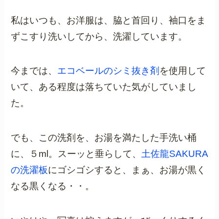
私はいつも、お洋服は、脇と首回り、袖口をま
ずこすり洗いしてから、洗濯しています。
今までは、
エコベールのシミ抜き剤
を使用して
いて、ある程度は落ちていた気がしていまし
た。
でも、この洗剤を、お湯を満たした手洗い桶
に、５ml。スーッと垂らして、
土佐龍SAKURA
の洗濯板
にゴシゴシすると、まぁ、お湯が黒く
なる黒くなる・・。