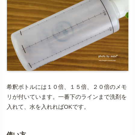
希釈ボトルには１０倍、１５倍、２０倍のメモ
リが付いています。一番下のラインまで洗剤を
入れて、水を入れればOKです。
使い方