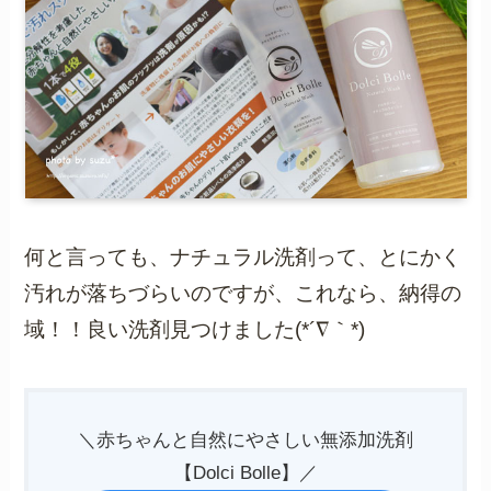
何と言っても、ナチュラル洗剤って、とにかく
汚れが落ちづらいのですが、これなら、納得の
域！！良い洗剤見つけました(*´∇｀*)
＼赤ちゃんと自然にやさしい無添加洗剤
【Dolci Bolle】／