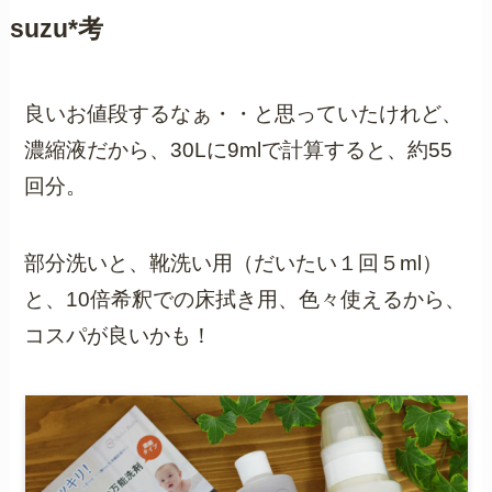
suzu*考
良いお値段するなぁ・・と思っていたけれど、
濃縮液だから、30Lに9mlで計算すると、約55
回分。
部分洗いと、靴洗い用（だいたい１回５ml）
と、10倍希釈での床拭き用、色々使えるから、
コスパが良いかも！