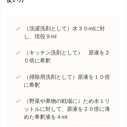
（洗濯洗剤として）水３０mlに対
し、現役９ml
（キッチン洗剤として） 原液を２
０倍に希釈
（掃除用洗剤として）原液を１０倍
に希釈
（野菜や果物の戦場に）ため水１リ
ットルに対して、原液を２０倍に薄
めた希釈液を４ml