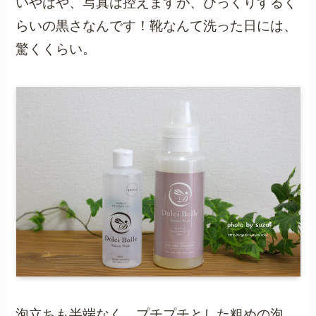
いやはや、写真は控えますが、びっくりするく
らいの黒さなんです！靴なんて洗った日には、
驚くくらい。
泡立ちも半端なく、プチプチとした粗めの泡