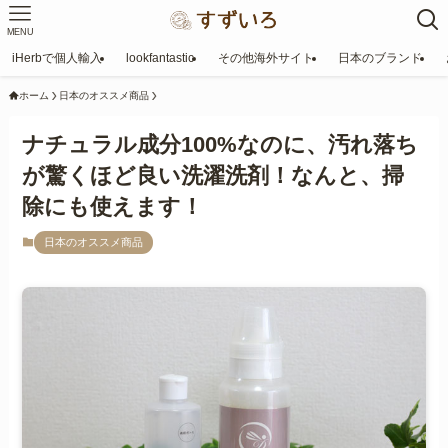
MENU
iHerbで個人輸入
lookfantastic
その他海外サイト
日本のブランド
ホーム
日本のオススメ商品
ナチュラル成分100%なのに、汚れ落ち
が驚くほど良い洗濯洗剤！なんと、掃
除にも使えます！
日本のオススメ商品