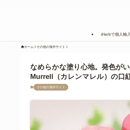
iHerbで個人輸
ホーム
その他の海外サイト
なめらかな塗り心地。発色がいい
Murrell（カレンマレル）の口
その他の海外サイト