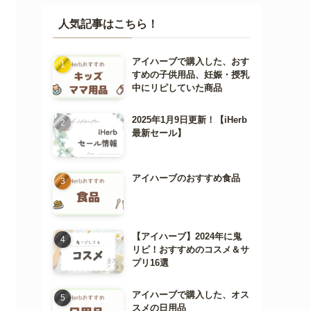
人気記事はこちら！
アイハーブで購入した、おす
すめの子供用品、妊娠・授乳
中にリピしていた商品
2025年1月9日更新！【iHerb
最新セール】
アイハーブのおすすめ食品
【アイハーブ】2024年に鬼
リピ！おすすめのコスメ＆サ
プリ16選
アイハーブで購入した、オス
スメの日用品