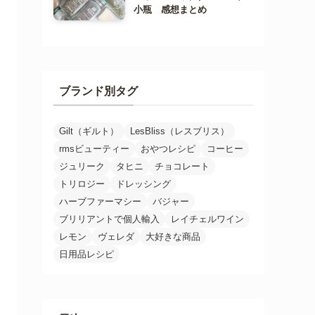
小瓶 感想まとめ
ブランド別タグ
Gilt（ギルト）
LesBliss（レスブリス）
rmsビューティー
おやつレシピ
コーヒー
ジュリーク
タヒニ
チョコレート
トリロジー
ドレッシング
ハーブファーマシー
バジャー
ブリリアントで個人輸入
レイチェルワイン
レモン
ヴェレダ
大好きな商品
日用品レシピ