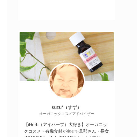
suzu*（すず）
オーガニックコスメアドバイザー
【iHerb（アイハーブ）大好き】オーガニッ
クコスメ・有機食材が幸せ✨旦那さん・長女