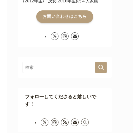
(2012年生)・次女(2016年生)の４人家族
お問い合わせはこちら
フォローしてくださると嬉しいで
す！