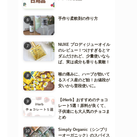
手作り柔軟剤の作り方
NUXE プロディジューオイル
のレビュー！つけすぎるとマ
ダムだけれど、少量使いなら
ば、実は成分も香りも素敵！
喉の痛みに、ハーブが効いて
るスイス産のど飴！お値段が
安いから普段使いに。
【iHerb】おすすめのチョコ
レート5選！原料が良くて、
子供達にも大人気のチョコま
とめ
Simply Organic（シンプリ
ーオーガニック）のスパイス