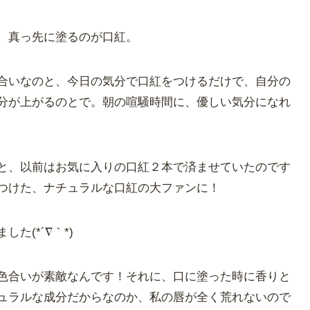
、真っ先に塗るのが口紅。
合いなのと、今日の気分で口紅をつけるだけで、自分の
分が上がるのとで。朝の喧騒時間に、優しい気分になれ
と、以前はお気に入りの口紅２本で済ませていたのです
つけた、ナチュラルな口紅の大ファンに！
た(*´∇｀*)
色合いが素敵なんです！それに、口に塗った時に香りと
ュラルな成分だからなのか、私の唇が全く荒れないので