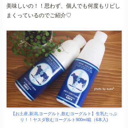
美味しいの！！思わず、個人でも何度もリピし
まくっているのでご紹介♡
【お土産,新潟,ヨーグルト,飲むヨーグルト】生乳たっぷ
り！！ヤスダ飲むヨーグルト900ml箱（6本入)