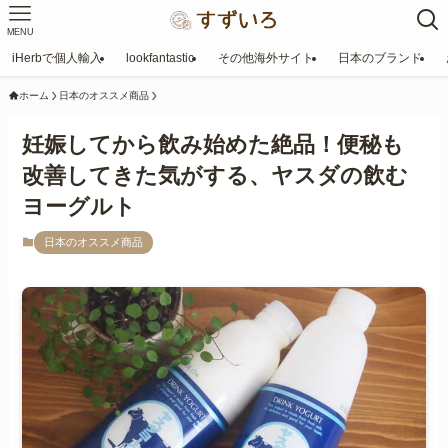
MENU
iHerbで個人輸入
lookfantastic
その他海外サイト
日本のブランド
ホーム
日本のオススメ商品
妊娠してから飲み始めた絶品！便秘も
改善してきた気がする、ヤスダの飲む
ヨーグルト
日本のオススメ商品