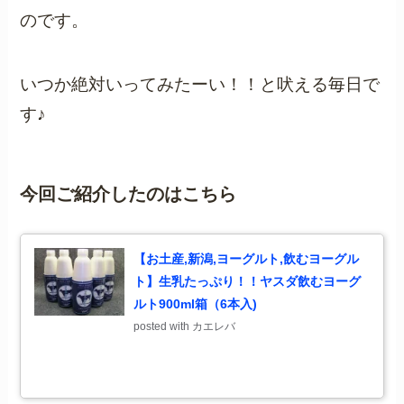
のです。
いつか絶対いってみたーい！！と吠える毎日で
す♪
今回ご紹介したのはこちら
【お土産,新潟,ヨーグルト,飲むヨーグル
ト】生乳たっぷり！！ヤスダ飲むヨーグ
ルト900ml箱（6本入)
posted with
カエレバ
楽天市場
Amazon