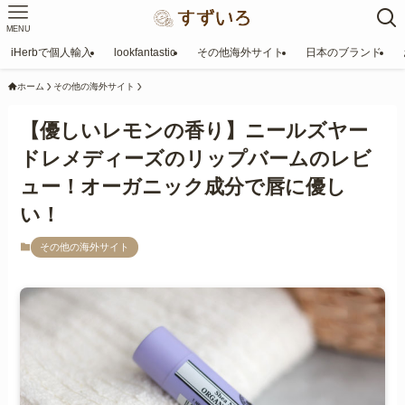
MENU
iHerbで個人輸入
lookfantastic
その他海外サイト
日本のブランド
ホーム
その他の海外サイト
【優しいレモンの香り】ニールズヤー
ドレメディーズのリップバームのレビ
ュー！オーガニック成分で唇に優し
い！
その他の海外サイト