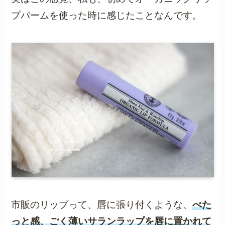
プバームを使った時に感じたことなんです。
市販のリップって、唇に張り付くような、
べた
っと感、ごく薄いサランラップを唇に置かれて