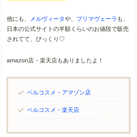
他にも、
メルヴィータ
や、
プリマヴェーラ
も、
日本の公式サイトの半額くらいのお値段で販売
されてて、びっくり♡
amazon店・楽天店もありましたよ！
ベルコスメ・アマゾン店
ベルコスメ・楽天店