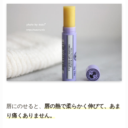
唇にのせると、
唇の熱で柔らかく伸びて、あま
り痛くありません。